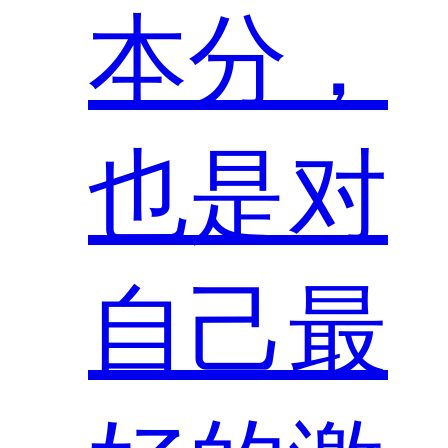
本分，
也是对
自己最