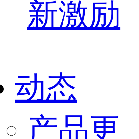
新激励
动态
产品更