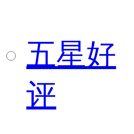
五星好
评