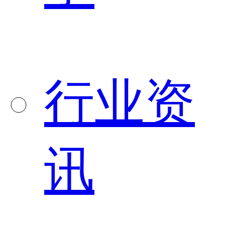
行业资
讯