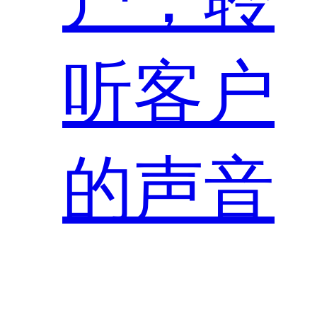
听客户
的声音