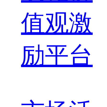
值观激
励平台