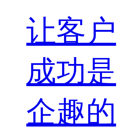
让客户
成功是
企趣的