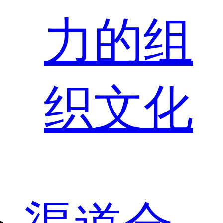
力的组
织文化