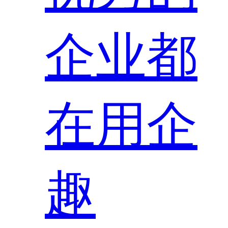
企业都
在用企
趣