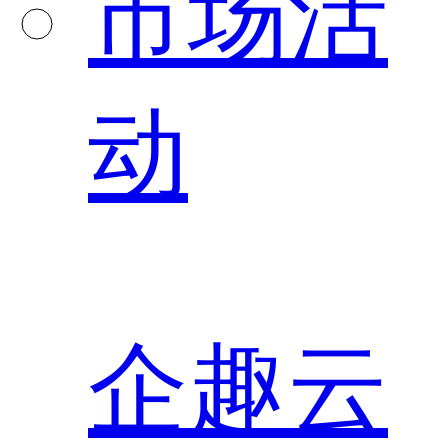
市场活
动
企趣云