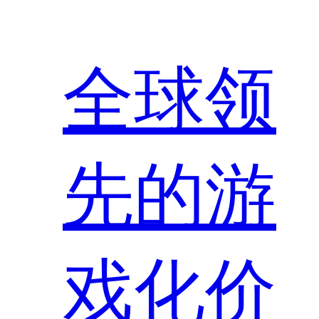
全球领
先的游
戏化价