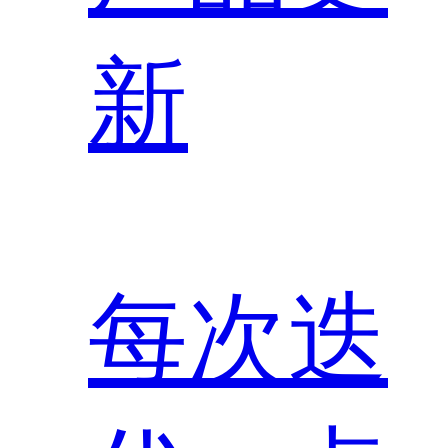
新
每次迭