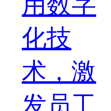
用数字
化技
术，激
发员工