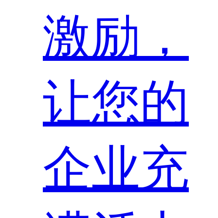
激励，
让您的
企业充