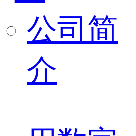
公司简
介