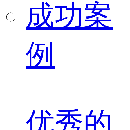
成功案
例
优秀的