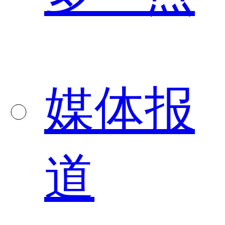
媒体报
道