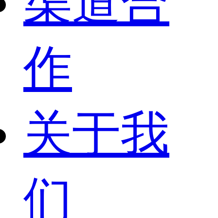
渠道合
作
关于我
们