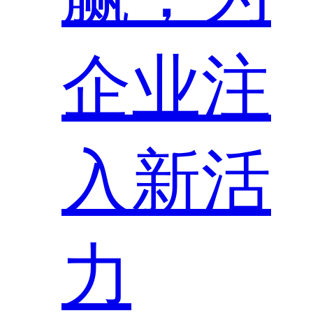
企业注
入新活
力