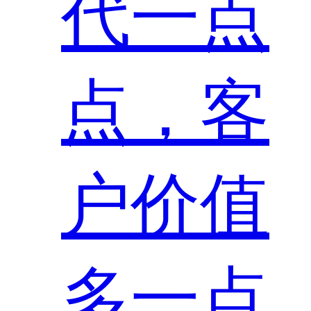
代一点
点，客
户价值
多一点