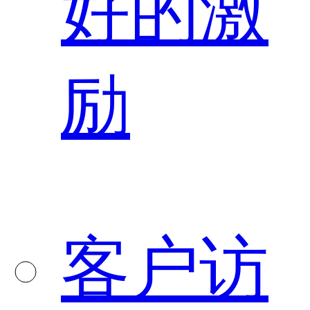
好的激
励
客户访