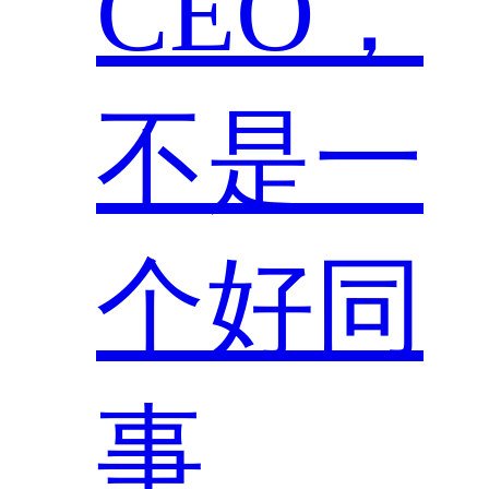
CEO，
不是一
个好同
事