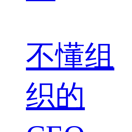
不懂组
织的