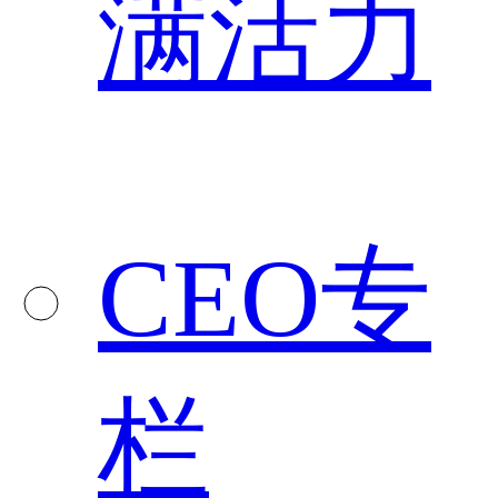
满活力
CEO专
栏