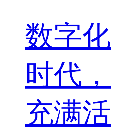
数字化
时代，
充满活