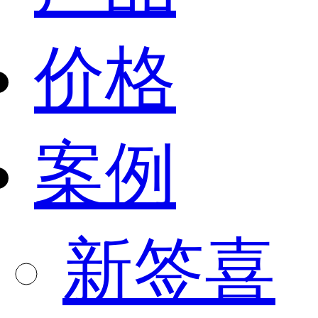
价格
案例
新签喜