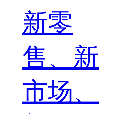
新零
售、新
市场、