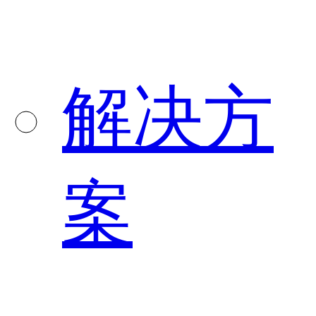
解决方
案