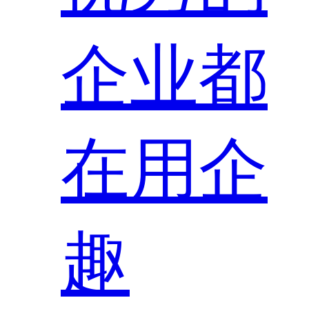
企业都
在用企
趣