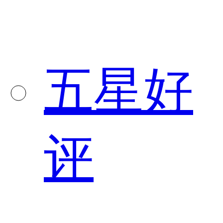
五星好
评