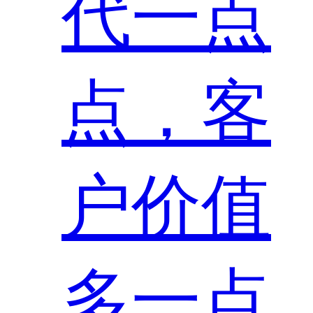
代一点
点，客
户价值
多一点