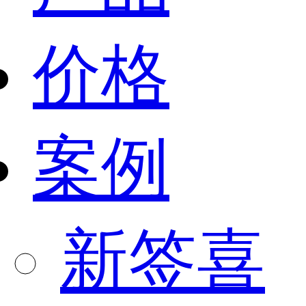
价格
案例
新签喜