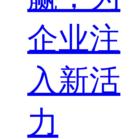
企业注
入新活
力