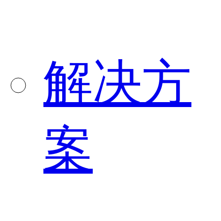
解决方
案