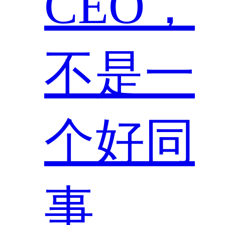
CEO，
不是一
个好同
事