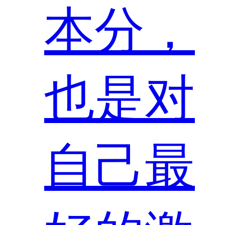
本分，
也是对
自己最