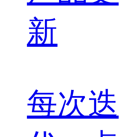
新
每次迭