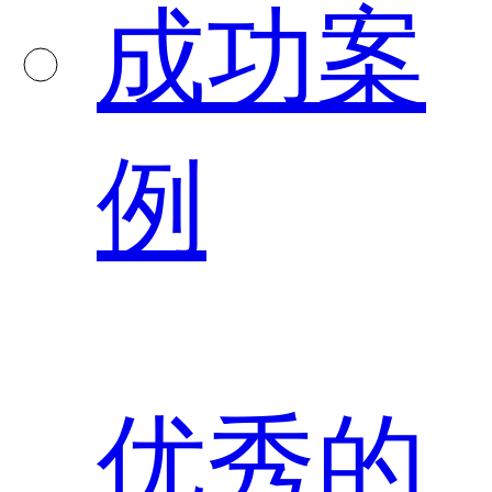
成功案
例
优秀的