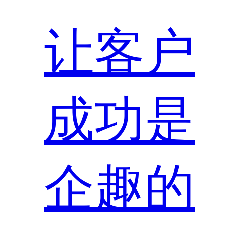
让客户
成功是
企趣的