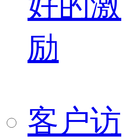
好的激
励
客户访