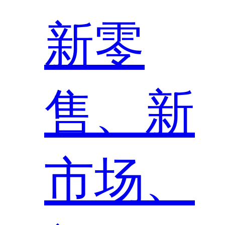
新零
售、新
市场、