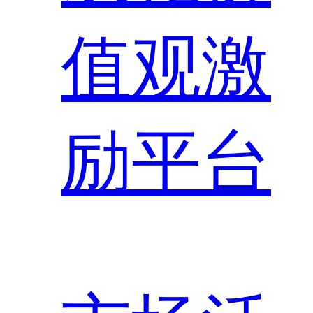
值观激
励平台