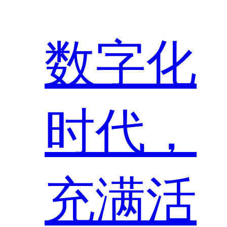
数字化
时代，
充满活