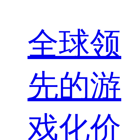
全球领
先的游
戏化价