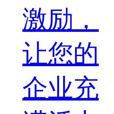
激励，
让您的
企业充