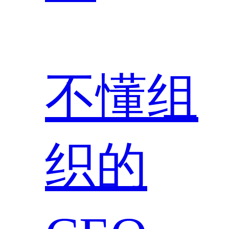
不懂组
织的