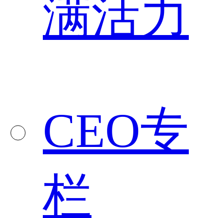
满活力
CEO专
栏