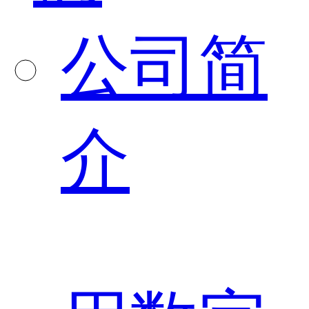
公司简
介