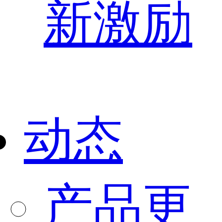
新激励
动态
产品更