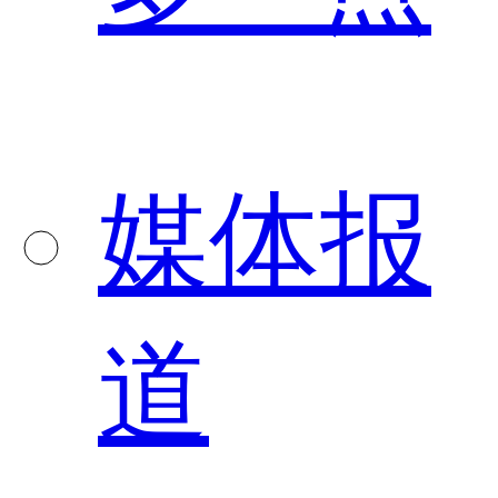
媒体报
道