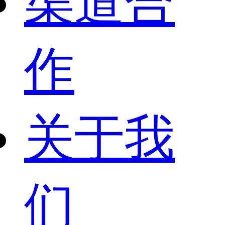
渠道合
作
关于我
们