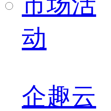
市场活
动
企趣云