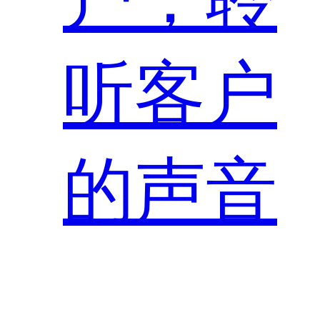
听客户
的声音