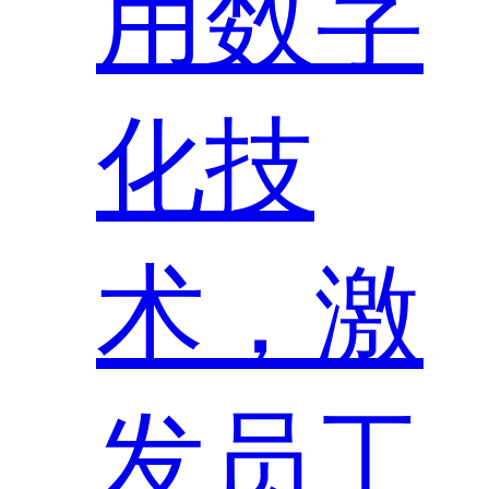
用数字
化技
术，激
发员工