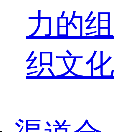
力的组
织文化