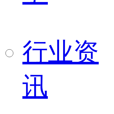
行业资
讯