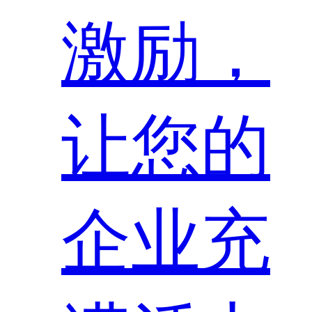
激励，
让您的
企业充