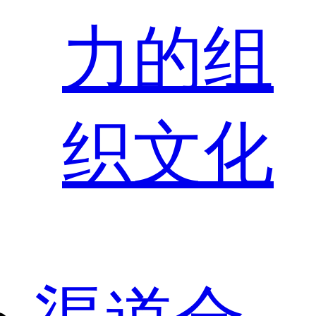
力的组
织文化