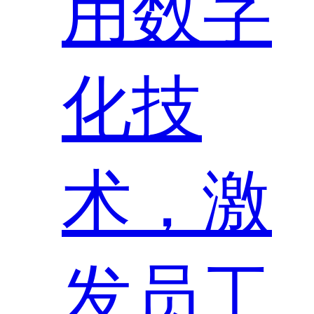
用数字
化技
术，激
发员工