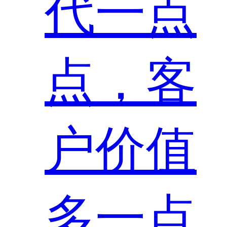
代一点
点，客
户价值
多一点