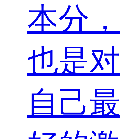
本分，
也是对
自己最