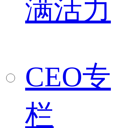
满活力
CEO专
栏