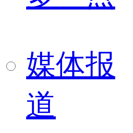
媒体报
道