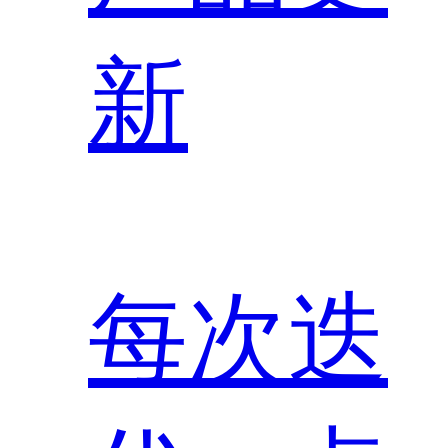
新
每次迭