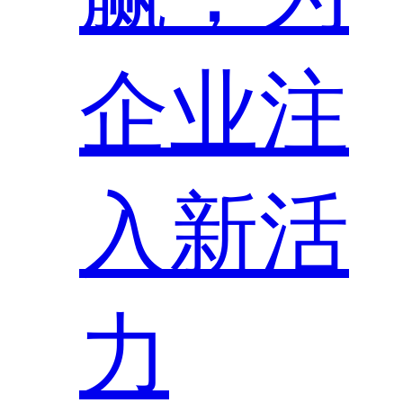
企业注
入新活
力