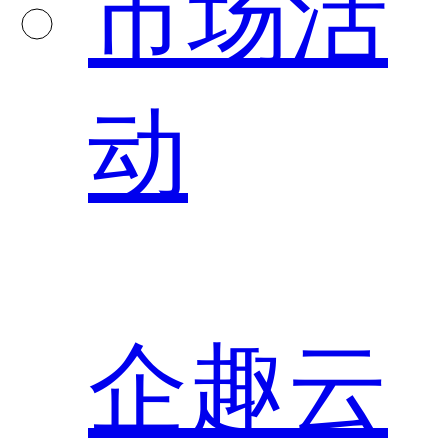
市场活
动
企趣云