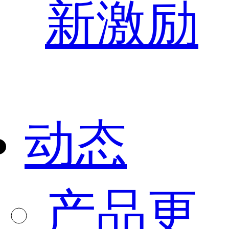
新激励
动态
产品更