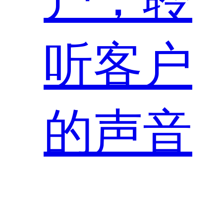
听客户
的声音