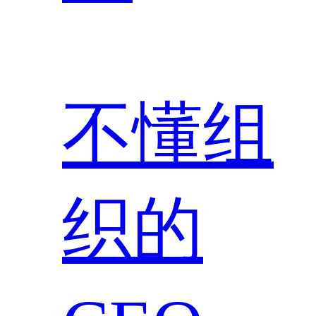
不懂组
织的