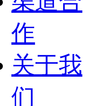
渠道合
作
关于我
们