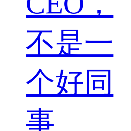
CEO，
不是一
个好同
事