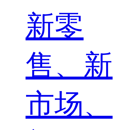
新零
售、新
市场、