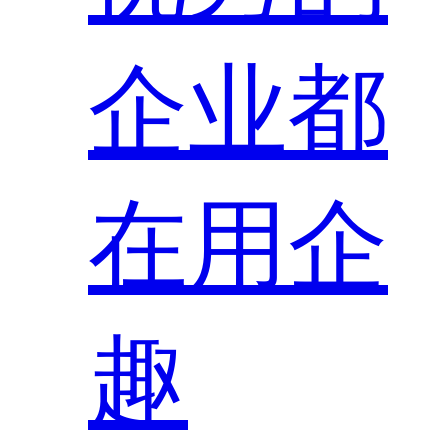
企业都
在用企
趣