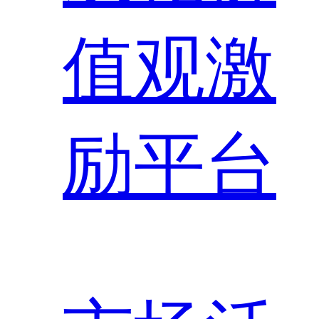
值观激
励平台