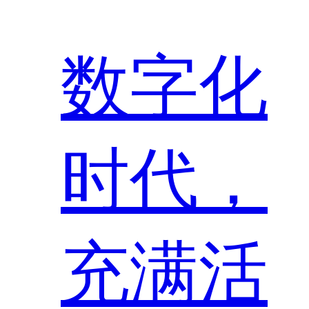
数字化
时代，
充满活