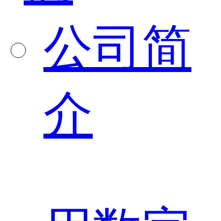
公司简
介