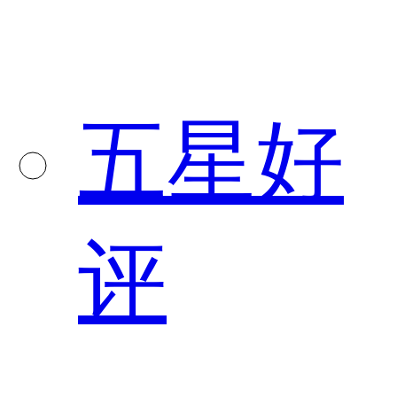
五星好
评