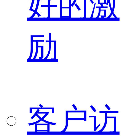
好的激
励
客户访