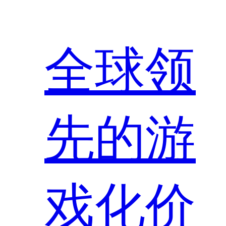
全球领
先的游
戏化价