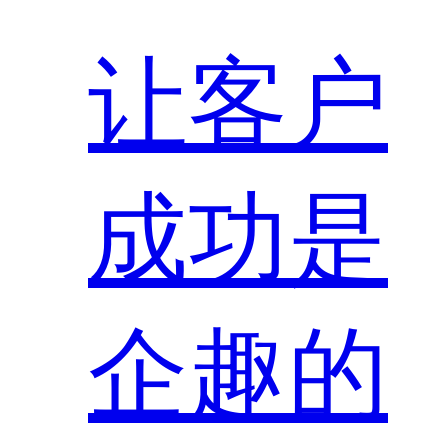
让客户
成功是
企趣的