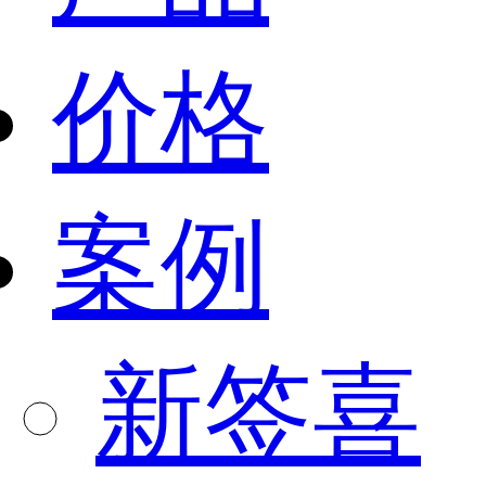
价格
案例
新签喜