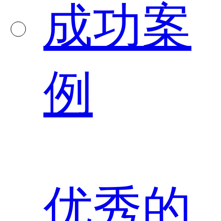
成功案
例
优秀的