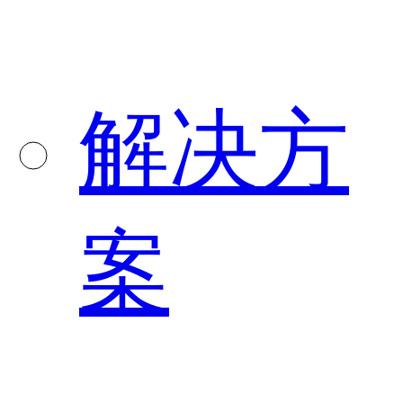
解决方
案