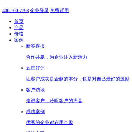
400-100-7798
企业登录
免费试用
首页
产品
价格
案例
新签喜报
合作共赢，为企业注入新活力
五星好评
让客户成功是企趣的本分，也是对自己最好的激励
客户访谈
走进客户，聆听客户的声音
成功案例
优秀的企业都在用企趣