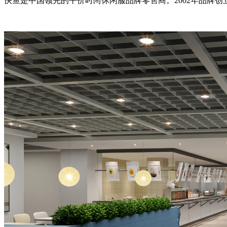
快鱼是中国领先的平价时尚休闲服品牌零售商。2002年品牌创立