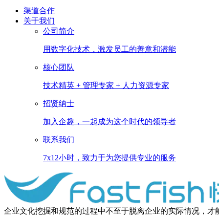
渠道合作
关于我们
公司简介
用数字化技术，激发员工的善意和潜能
核心团队
技术精英 + 管理专家 + 人力资源专家
招贤纳士
加入企趣，一起成为这个时代的领导者
联系我们
7x12小时，致力于为您提供专业的服务
企业文化挖掘和规范的过程中不至于脱离企业的实际情况，才