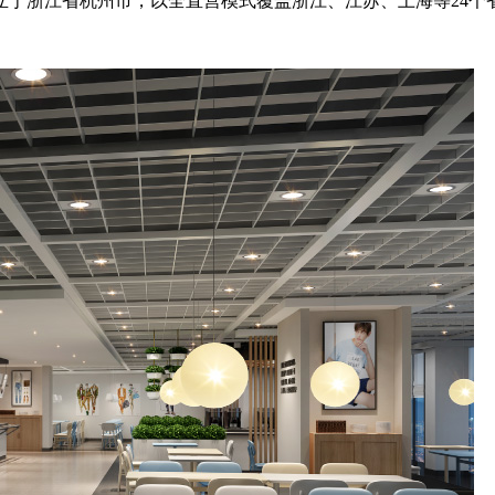
于浙江省杭州市，以全直营模式覆盖浙江、江苏、上海等24个省市